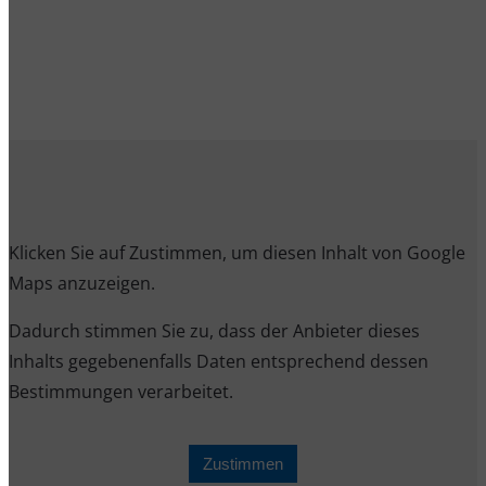
Klicken Sie auf Zustimmen, um diesen Inhalt von Google
Maps anzuzeigen.
Dadurch stimmen Sie zu, dass der Anbieter dieses
Inhalts gegebenenfalls Daten entsprechend dessen
Bestimmungen verarbeitet.
Zustimmen