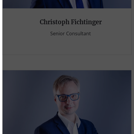
Christoph Fichtinger
Senior Consultant