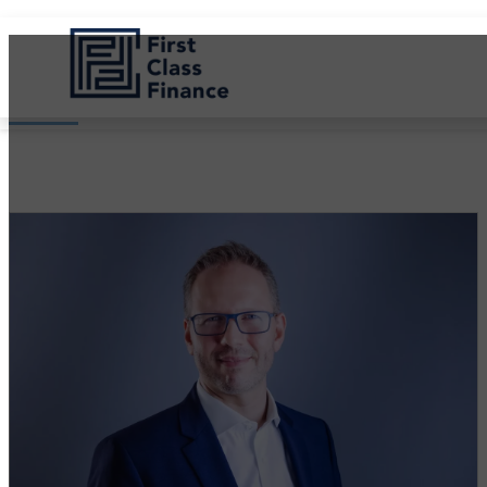
Über uns
Startseite
Über uns