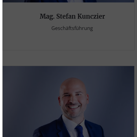
Mag. Stefan Kunczier
Geschäftsführung