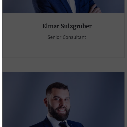
Elmar Sulzgruber
Senior Consultant