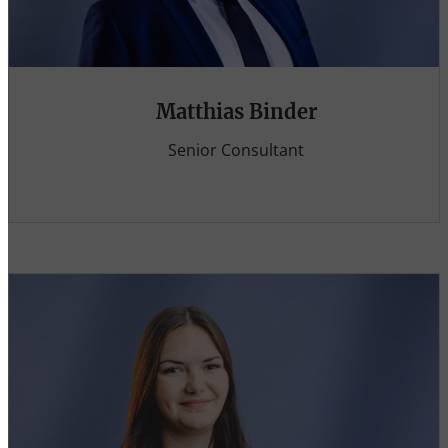
Matthias Binder
Senior Consultant